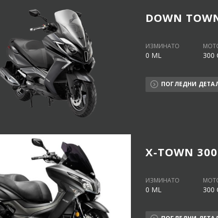
DOWN TOWN 
ИЗМИНАТО
МОТ
0 ML
300 
ПОГЛЕДНИ ДЕТА
X-TOWN 300
ИЗМИНАТО
МОТ
0 ML
300 