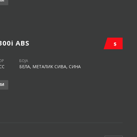
ЛИ
300i ABS
$
ОР
БОЈА
CC
БЕЛА, МЕТАЛИК СИВА, СИНА
ЛИ