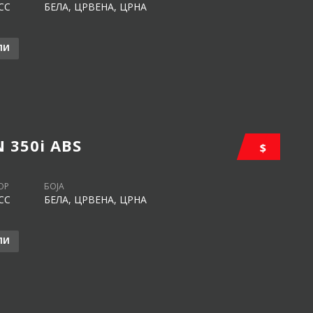
CC
БЕЛА, ЦРВЕНА, ЦРНА
ЛИ
350i ABS
$
ОР
БОЈА
CC
БЕЛА, ЦРВЕНА, ЦРНА
ЛИ