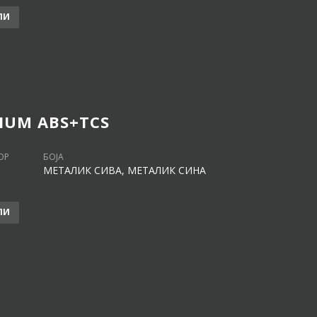
ЛИ
IUM ABS+TCS
ОР
БОЈА
МЕТАЛИК СИВА, МЕТАЛИК СИНА
ЛИ