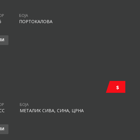
ОР
БОЈА
6
ПОРТОКАЛОВА
ЛИ
$
ОР
БОЈА
CC
МЕТАЛИК СИВА, СИНА, ЦРНА
ЛИ