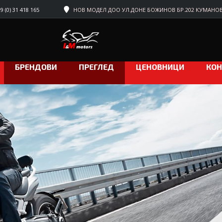
 (0) 31 418 165
НОВ МОДЕЛ ДОО УЛ.ДОНЕ БОЖИНОВ БР.202 КУМАНО
БРЕНДОВИ
ПРЕГЛЕД
ЦЕНОВНИЦИ
КОН