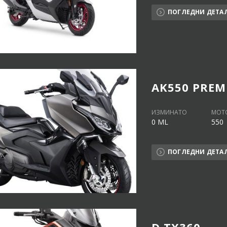
ПОГЛЕДНИ ДЕТА
AK550 PREM
ИЗМИНАТО
МОТ
0 ML
550
ПОГЛЕДНИ ДЕТА
D TX360