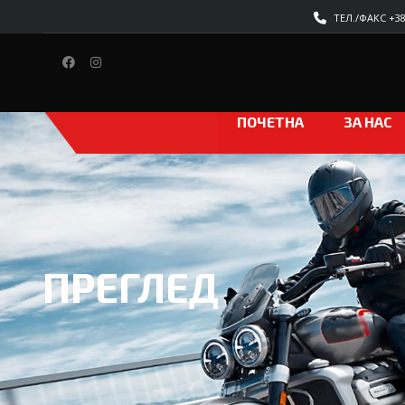
ТЕЛ./ФАКС +389
ПОЧЕТНА
ЗА НАС
ПРЕГЛЕД