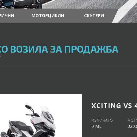
РИЧНИ
МОТОРЦИКЛИ
СКУТЕРИ
O ВОЗИЛА ЗА ПРОДАЖБА
S
XCITING VS 
ИЗМИНАТО
МОТ
0 ML
320.