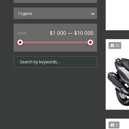
Година
$1 000 — $10 000
ЦЕНА
65
9