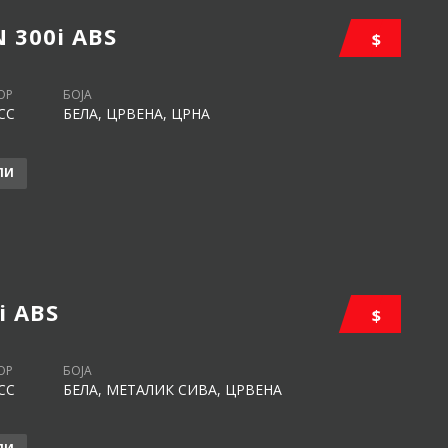
300i ABS
$
ОР
БОЈА
CC
БЕЛА, ЦРВЕНА, ЦРНА
ЛИ
i ABS
$
ОР
БОЈА
CC
БЕЛА, МЕТАЛИК СИВА, ЦРВЕНА