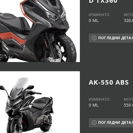
ИЗМИНАТО
МОТ
0 ML
320.
ПОГЛЕДНИ ДЕТА
AK-550 ABS
ИЗМИНАТО
МОТ
0 ML
550 
ПОГЛЕДНИ ДЕТА