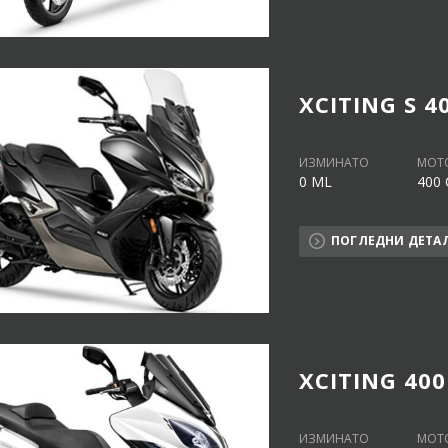
XCITING S 4
ИЗМИНАТО
МОТ
0 ML
400 
ПОГЛЕДНИ ДЕТА
XCITING 400
ИЗМИНАТО
МОТ