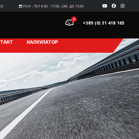
ВО
ПОН - ПЕТ 8.00 - 17.00, САБ. ДО 15.00
0
+389 (0) 31 418 165
ТАКТ
КАЛКУЛАТОР