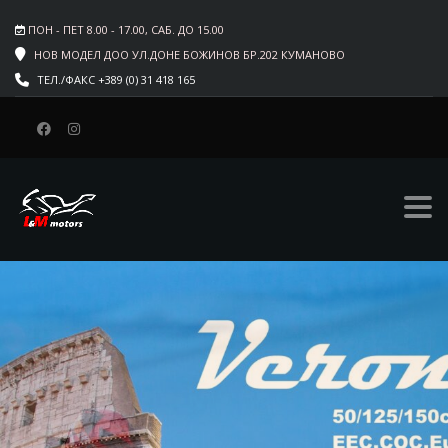
ПОН - ПЕТ 8.00 - 17.00, САБ. ДО 15.00
НОВ МОДЕЛ ДОО УЛ.ДОНЕ БОЖИНОВ БР.202 КУМАНОВО
ТЕЛ./ФАКС +389 (0) 31 418 165
SEGWAY SNARLER
AT6L
NEW