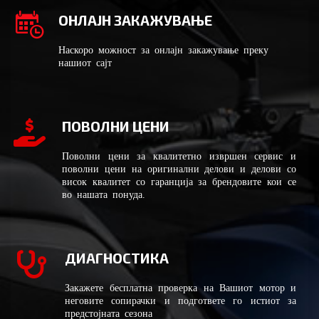
ОНЛАЈН ЗАКАЖУВАЊЕ
Наскоро можност за онлајн закажување преку
нашиот сајт
ПОВОЛНИ ЦЕНИ
Поволни цени за квалитетно извршен сервис и
поволни цени на оригинални делови и делови со
висок квалитет со гаранција за брендовите кои се
во нашата понуда.
ДИАГНОСТИКА
Закажете бесплатна проверка на Вашиот мотор и
неговите сопирачки и подгответе го истиот за
предстојната сезона