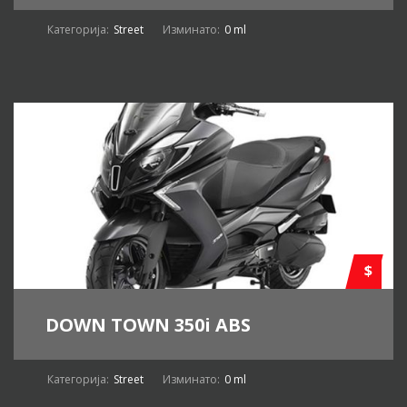
Категорија:
Street
Изминато:
0 ml
$
DOWN TOWN 350i ABS
Категорија:
Street
Изминато:
0 ml