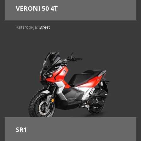
VERONI 50 4T
Категорија:
Street
SR1