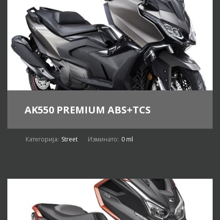
AK550 PREMIUM ABS+TCS
Категорија:
Street
Изминато:
0 ml