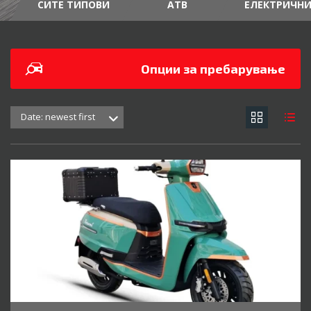
СИТЕ ТИПОВИ
АТВ
ЕЛЕКТРИЧН
Опции за пребарување
Date: newest first