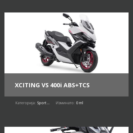
XCITING VS 400i ABS+TCS
Категорија:
Sport
...
Изминато:
0 ml