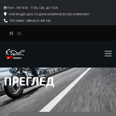
ПОН - ПЕТ 8.00 - 17.00, САБ. ДО 15.00
НОВ МОДЕЛ ДОО УЛ.ДОНЕ БОЖИНОВ БР.202 КУМАНОВО
ТЕЛ./ФАКС +389 (0) 31 418 165
ПРЕГЛЕД