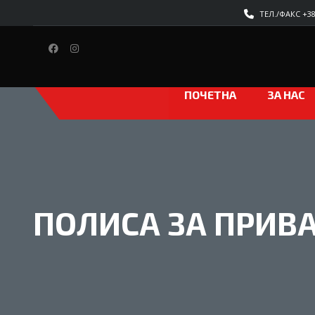
ТЕЛ./ФАКС +389
ПОЧЕТНА
ЗА НАС
ПОЛИСА ЗА ПРИВ