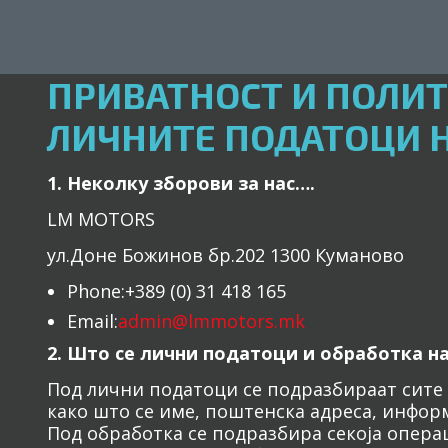
ПРИВАТНОСТ И ПОЛИТ
ЛИЧНИТЕ ПОДАТОЦИ Н
1. Неколку зборови за нас….
LM MOTORS
ул.Доне Божинов бр.202 1300 Куманово
Phone:+389 (0) 31 418 165
Email:
admin@lmmotors.mk
2. Што се лични податоци и обработка н
Под лични податоци се подразбираат сите
како што се име, поштенска адреса, информ
Под обработка се подразбира секоја опера