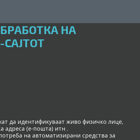
ОБРАБОТКА НА
-САЈТОТ
ат да идентификуваат живо физичко лице,
 адреса (е-пошта) итн .
употреба на автоматизирани средства за