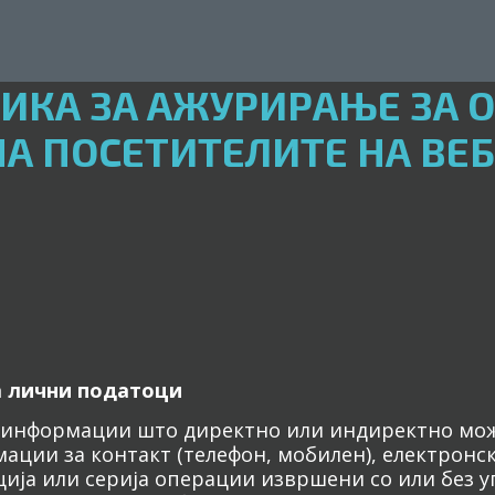
ИКА ЗА АЖУРИРАЊЕ ЗА 
А ПОСЕТИТЕЛИТЕ НА ВЕБ
а лични податоци
 информации што директно или индиректно мож
ации за контакт (телефон, мобилен), електронска
ција или серија операции извршени со или без 