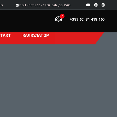
ВО
ПОН - ПЕТ 8.00 - 17.00, САБ. ДО 15.00
0
+389 (0) 31 418 165
ТАКТ
КАЛКУЛАТОР