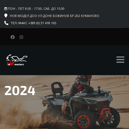
ПОН - ПЕТ 8.00 - 17.00, САБ. ДО 15.00
НОВ МОДЕЛ ДОО УЛ.ДОНЕ БОЖИНОВ БР.202 КУМАНОВО
ТЕЛ./ФАКС +389 (0) 31 418 165
2024