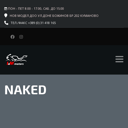
ПОН - ПЕТ 8.00 - 17.00, САБ. ДО 15.00
НОВ МОДЕЛ ДОО УЛ.ДОНЕ БОЖИНОВ БР.202 КУМАНОВО
ТЕЛ./ФАКС +389 (0) 31 418 165
NAKED