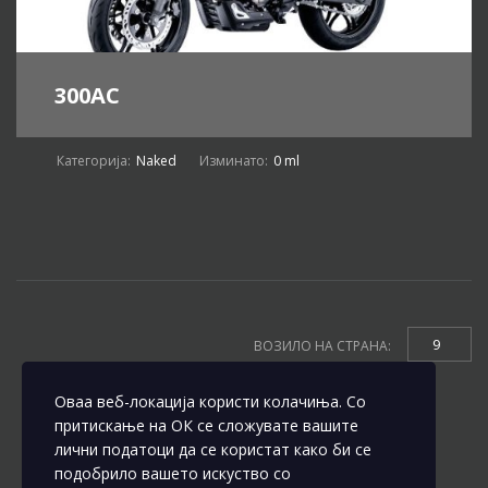
300AC
Категорија:
Naked
Изминато:
0 ml
9
ВОЗИЛО НА СТРАНА:
Оваа веб-локација користи колачиња. Со
притискање на ОК се сложувате вашите
лични податоци да се користат како би се
подобрило вашето искуство со