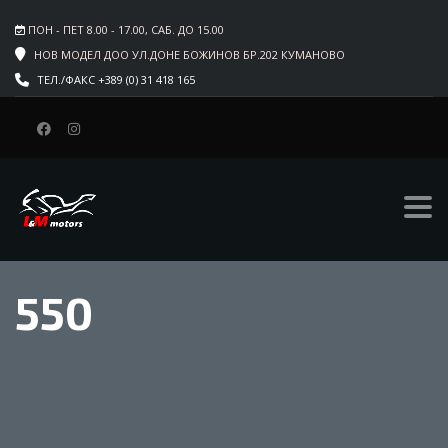
ПОН - ПЕТ 8.00 - 17.00, САБ. ДО 15.00
НОВ МОДЕЛ ДОО УЛ.ДОНЕ БОЖИНОВ БР.202 КУМАНОВО
ТЕЛ./ФАКС +389 (0) 31 418 165
550