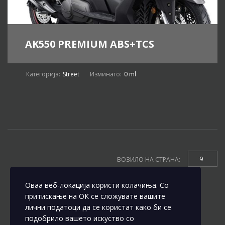
AK550 PREMIUM ABS+TCS
Категорија:
Street
Изминато:
0 ml
9
ВОЗИЛО НА СТРАНА:
Оваа веб-локација користи колачиња. Со
притискање на ОК се сложувате вашите
лични податоци да се користат како би се
подобрило вашето искуство со