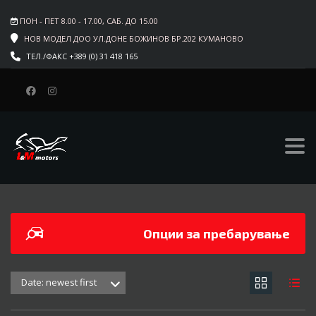
ПОН - ПЕТ 8.00 - 17.00, САБ. ДО 15.00
НОВ МОДЕЛ ДОО УЛ.ДОНЕ БОЖИНОВ БР.202 КУМАНОВО
ТЕЛ./ФАКС +389 (0) 31 418 165
L&M MOTORS
>
LISTINGS
>
4590
Опции за пребарување
Date: newest first