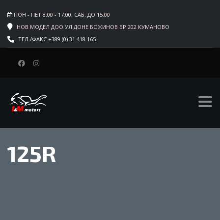
ПОН - ПЕТ 8.00 - 17.00, САБ. ДО 15.00
НОВ МОДЕЛ ДОО УЛ.ДОНЕ БОЖИНОВ БР.202 КУМАНОВО
ТЕЛ./ФАКС +389 (0) 31 418 165
125R