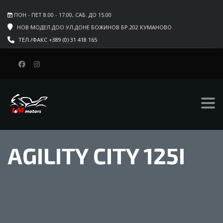
ПОН - ПЕТ 8.00 - 17.00, САБ. ДО 15.00
НОВ МОДЕЛ ДОО УЛ.ДОНЕ БОЖИНОВ БР.202 КУМАНОВО
ТЕЛ./ФАКС +389 (0) 31 418 165
AGILITY CITY 125I