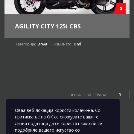
$
AGILITY CITY 125i CBS
Категорија:
Street
Изминато:
0 ml
9
ВОЗИЛО НА СТРАНА:
Оваа веб-локација користи колачиња. Со
притискање на ОК се сложувате вашите
лични податоци да се користат како би се
подобрило вашето искуство со