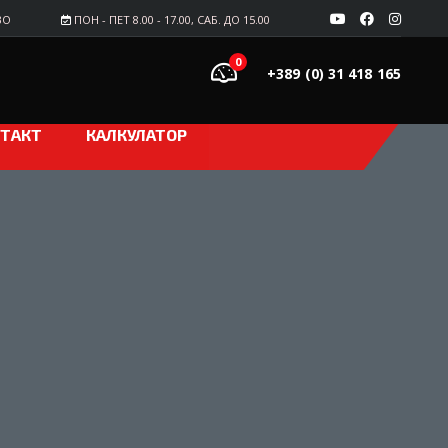
ВО
ПОН - ПЕТ 8.00 - 17.00, САБ. ДО 15.00
0
+389 (0) 31 418 165
ТАКТ
КАЛКУЛАТОР