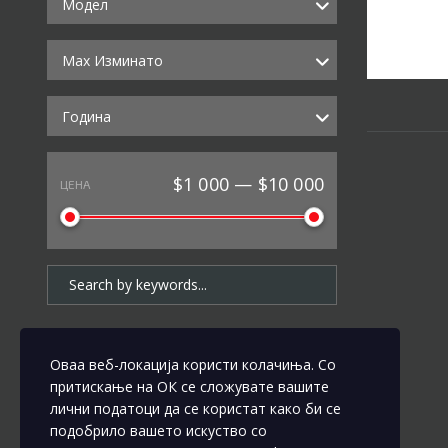
Модел
Max Изминато
Година
$1 000 — $10 000
ЦЕНА
Оваа веб-локација користи колачиња. Со
притискање на ОК се сложувате вашите
лични податоци да се користат како би се
подобрило вашето искуство со