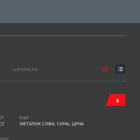
СОРТИРАЈ ПО:
$
ОР
БОЈА
CC
МЕТАЛИК СИВА, СИНА, ЦРНА