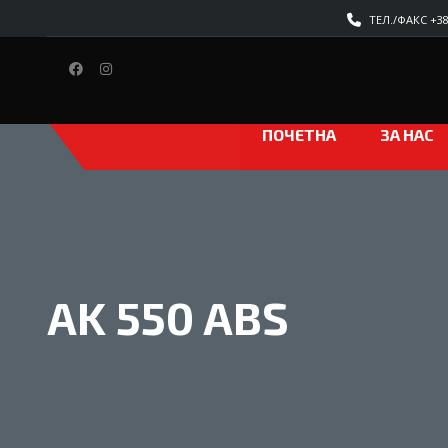
ТЕЛ./ФАКС +389
ПОЧЕТНА
ЗА НАС
AK 550 ABS