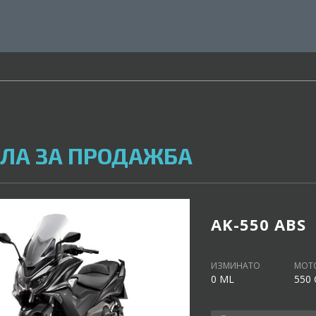
ЛА ЗА ПРОДАЖБА
AK-550 ABS
ИЗМИНАТО
МОТ
0 ML
550 