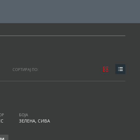
СОРТИРАЈ ПО:
ОР
БОЈА
CC
ЗЕЛЕНА, СИВА
ЛИ