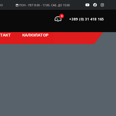
ВО
ПОН - ПЕТ 8.00 - 17.00, САБ. ДО 15.00
0
+389 (0) 31 418 165
ТАКТ
КАЛКУЛАТОР