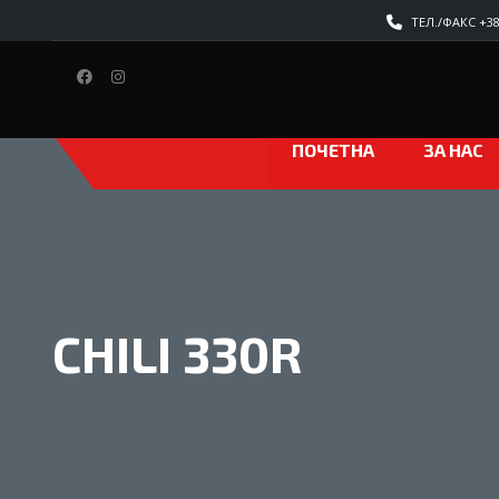
ТЕЛ./ФАКС +389
ПОЧЕТНА
ЗА НАС
CHILI 330R