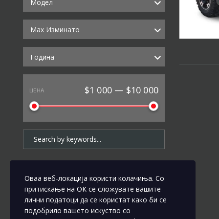
Модел
Max Изминато
Година
$1 000 — $10 000
ЦЕНА
Оваа веб-локација користи колачиња. Со
притискање на ОК се сложувате вашите
лични податоци да се користат како би се
подобрило вашето искуство со