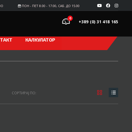
ВО
ПОН - ПЕТ 8.00 - 17.00, САБ. ДО 15.00
0
+389 (0) 31 418 165
ТАКТ
КАЛКУЛАТОР
СОРТИРАЈ ПО: