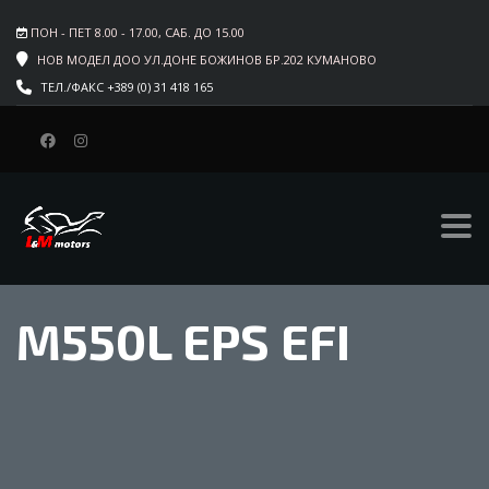
ПОН - ПЕТ 8.00 - 17.00, САБ. ДО 15.00
НОВ МОДЕЛ ДОО УЛ.ДОНЕ БОЖИНОВ БР.202 КУМАНОВО
ТЕЛ./ФАКС +389 (0) 31 418 165
M550L EPS EFI