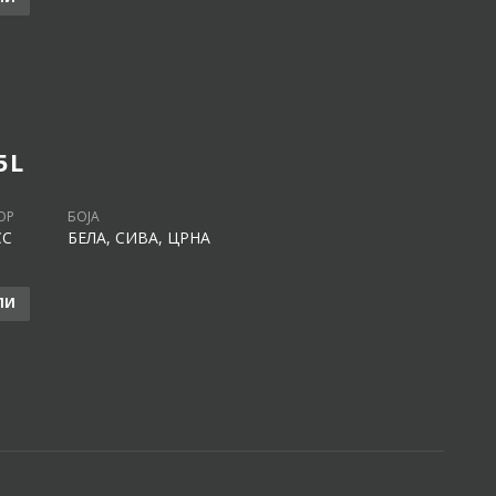
5L
ОР
БОЈА
CC
БЕЛА, СИВА, ЦРНА
ЛИ