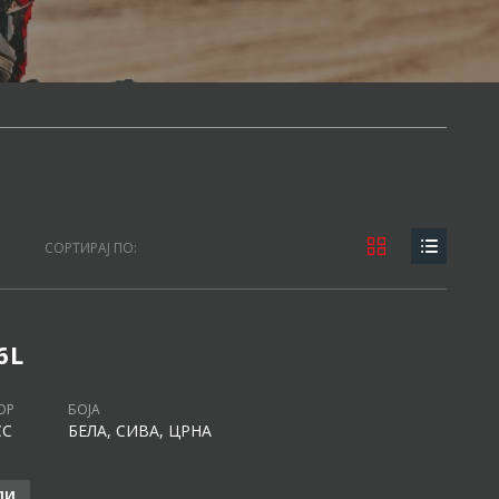
СОРТИРАЈ ПО:
6L
ОР
БОЈА
CC
БЕЛА, СИВА, ЦРНА
ЛИ