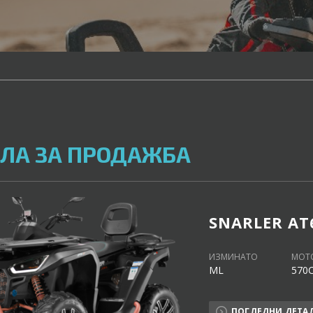
ЛА ЗА ПРОДАЖБА
SNARLER AT
ИЗМИНАТО
МОТ
ML
570
ПОГЛЕДНИ ДЕТА