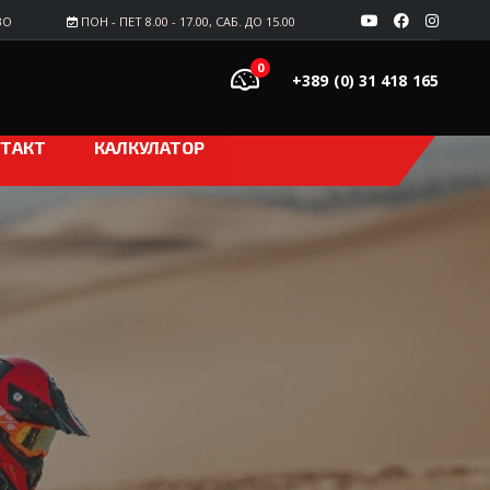
ВО
ПОН - ПЕТ 8.00 - 17.00, САБ. ДО 15.00
0
+389 (0) 31 418 165
ТАКТ
КАЛКУЛАТОР