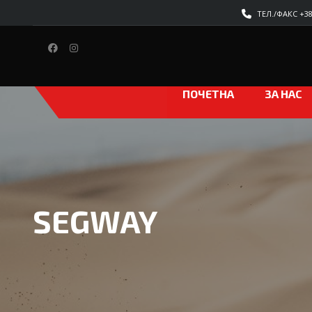
ТЕЛ./ФАКС +389
ПОЧЕТНА
ЗА НАС
SEGWAY