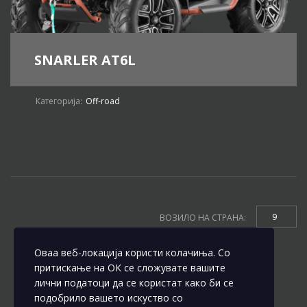
SNARLER AT6L
Категорија:
Off-road
9
ВОЗИЛО НА СТРАНА:
Оваа веб-локација користи колачиња. Со
притискање на ОК се сложувате вашите
лични податоци да се користат како би се
подобрило вашето искуство со