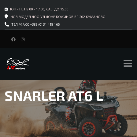
ПОН - ПЕТ 8.00 - 17.00, САБ. ДО 15.00
НОВ МОДЕЛ ДОО УЛ.ДОНЕ БОЖИНОВ БР.202 КУМАНОВО
ТЕЛ./ФАКС +389 (0) 31 418 165
SNARLER AT6 L