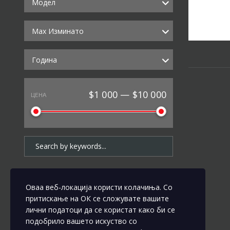
Модел
Max Изминато
Година
$1 000 — $10 000
ЦЕНА
Оваа веб-локација користи колачиња. Со
притискање на ОК се сложувате вашите
лични податоци да се користат како би се
подобрило вашето искуство со