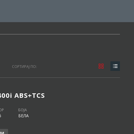
СОРТИРАЈ ПО:
400i ABS+TCS
ОР
БОЈА
6
БЕЛА
ЛИ