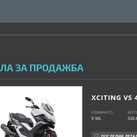
ЛА ЗА ПРОДАЖБА
XCITING VS 
ИЗМИНАТО
МОТ
0 ML
320.
ПОГЛЕДНИ ДЕТА