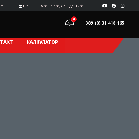
ВО
ПОН - ПЕТ 8.00 - 17.00, САБ. ДО 15.00
0
+389 (0) 31 418 165
ТАКТ
КАЛКУЛАТОР