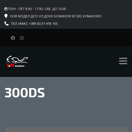
ПОН - ПЕТ 8.00 - 17.00, САБ. ДО 15.00
НОВ МОДЕЛ ДОО УЛ.ДОНЕ БОЖИНОВ БР.202 КУМАНОВО
ТЕЛ./ФАКС +389 (0) 31 418 165
300DS