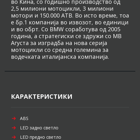
во Кина, со годишно производство од
2,5 милиони мотоцикли, 3 милиони
мотори и 150.000 АТВ. Во исто време, тоа
е бр.1 компанија во извозот, во единици
и во обрт. Со BMW соработува од 2005
година, а стратегиски се здружи со МВ
Агуста за изградба на нова серија
мотоцикли со средна големина за
водечката италијанска компанија.
КАРАКТЕРИСТИКИ
ABS
LED задно светло
LED предно светло