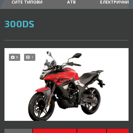
СИТЕ ТИПОВИ
АТВ
ЕЛЕКТРИЧНИ
300DS
8
1