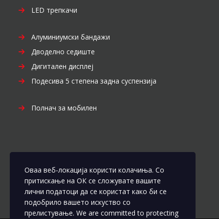
LED трепкачи
Алуминиумски бандажи
Дводелно седиште
Дигитален дисплеј
Подесива 5 степена задна суспензија
Полнач за мобилен
Оваа веб-локација користи колачиња. Со
притискање на ОК се сложувате вашите
лични податоци да се користат како би се
подобрило вашето искуство со
прелистување. We are committed to protecting