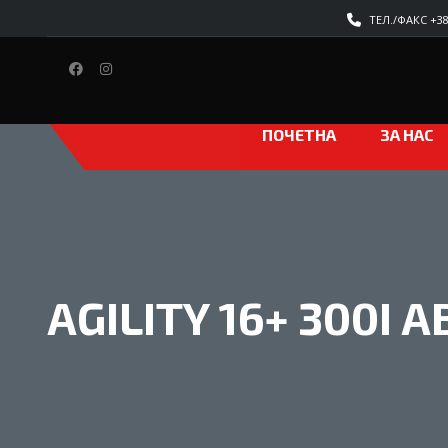
ТЕЛ./ФАКС +389
ПОЧЕТНА
ЗА НАС
AGILITY 16+ 300I A