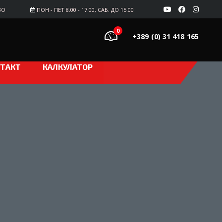
ВО
ПОН - ПЕТ 8.00 - 17.00, САБ. ДО 15.00
0
+389 (0) 31 418 165
ТАКТ
КАЛКУЛАТОР