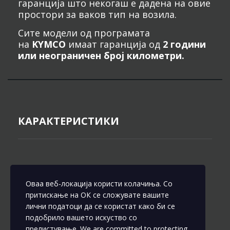
гаранција што некогаш е дадена на овие
простори за ваков тип на возила.
Сите модели од програмата
на
KYMCO
имаат гаранција од
2 години
или неограничен број километри.
КАРАКТЕРИСТИКИ
Оваа веб-локација користи колачиња. Со
притискање на ОК се сложувате вашите
лични податоци да се користат како би се
подобрило вашето искуство со
прелистување. We are committed to protecting