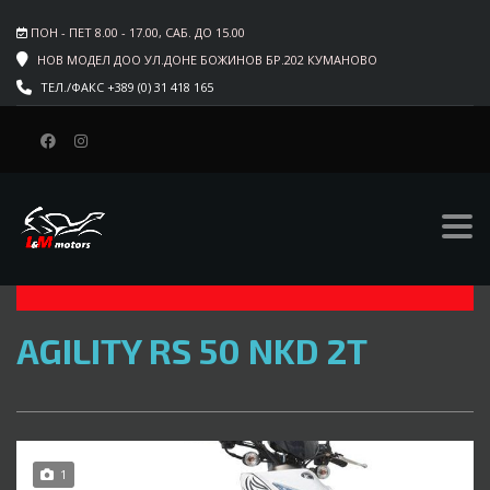
ПОН - ПЕТ 8.00 - 17.00, САБ. ДО 15.00
НОВ МОДЕЛ ДОО УЛ.ДОНЕ БОЖИНОВ БР.202 КУМАНОВО
ТЕЛ./ФАКС +389 (0) 31 418 165
СИТЕ ТИПОВИ
АТВ
ЕЛЕКТРИЧНИ
$
AGILITY RS 50 NKD 2T
1