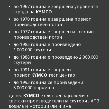
во 1967 година е завршена управната
зграда на
KYMCO
во 1970 година е завршена првиот
производствен погон
во 1977 година е завршен и вториот
производствен погон
до 1983 година е произведено
1.000.000 скутери
до 1988 година е прозведено 2.000.000
скутери
во 1991 година е завршен
првиот
KYMCO
тест центар
до 1993 година се произведени
3.000.000 парчиња
Денес
KYMCO
е еден од најголемите
светски производители на скутери , АТВ
возила и моторцикли и има