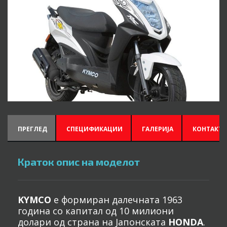
ПРЕГЛЕД
СПЕЦИФИКАЦИИ
ГАЛЕРИЈА
КОНТАКТИ
Краток опис на моделот
KYMCO
е формиран далечната 1963
година со капитал од 10 милиони
долари од страна на Јапонската
HONDA
.