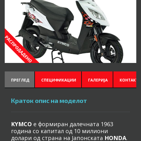
РАСПРОДАДЕНО
ПРЕГЛЕД
СПЕЦИФИКАЦИИ
ГАЛЕРИЈА
КОНТАКТИ
Краток опис на моделот
KYMCO
е формиран далечната 1963
година со капитал од 10 милиони
долари од страна на Јапонската
HONDA
.