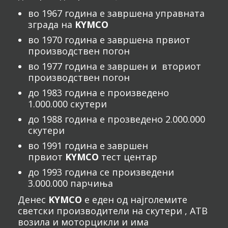
во 1967 година е завршена управната
зграда на
KYMCO
во 1970 година е завршена првиот
производствен погон
во 1977 година е завршен и вториот
производствен погон
до 1983 година е произведено
1.000.000 скутери
до 1988 година е прозведено 2.000.000
скутери
во 1991 година е завршен
првиот
KYMCO
тест центар
до 1993 година се произведени
3.000.000 парчиња
Денес
KYMCO
е еден од најголемите
светски производители на скутери , АТВ
возила и моторцикли и има