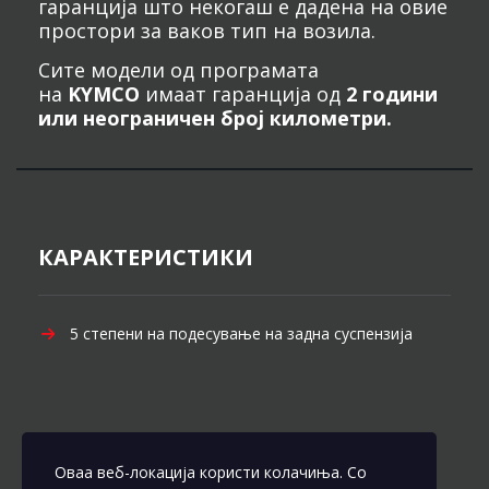
гаранција што некогаш е дадена на овие
простори за ваков тип на возила.
Сите модели од програмата
на
KYMCO
имаат гаранција од
2 години
или неограничен број километри.
КАРАКТЕРИСТИКИ
5 степени на подесување на задна суспензија
Оваа веб-локација користи колачиња. Со