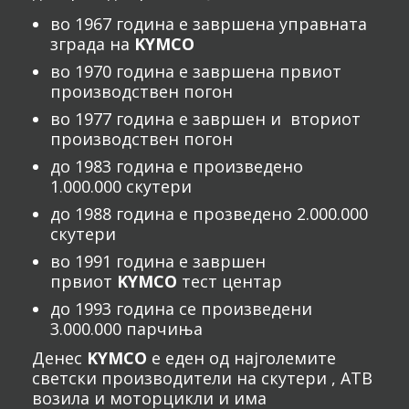
во 1967 година е завршена управната
зграда на
KYMCO
во 1970 година е завршена првиот
производствен погон
во 1977 година е завршен и вториот
производствен погон
до 1983 година е произведено
1.000.000 скутери
до 1988 година е прозведено 2.000.000
скутери
во 1991 година е завршен
првиот
KYMCO
тест центар
до 1993 година се произведени
3.000.000 парчиња
Денес
KYMCO
е еден од најголемите
светски производители на скутери , АТВ
возила и моторцикли и има