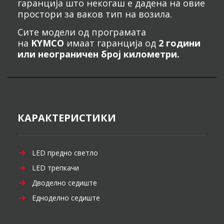
гаранција што некогаш е дадена на овие
простори за ваков тип на возила.
Сите модели од програмата
на
KYMCO
имаат гаранција од
2 години
или неограничен број километри.
КАРАКТЕРИСТИКИ
LED предно светло
LED трепкачи
Дводелно седиште
Едноделно седиште