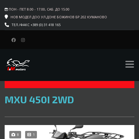
ПОН - ПЕТ 8.00 - 17.00, САБ. ДО 15.00
НОВ МОДЕЛ ДОО УЛ.ДОНЕ БОЖИНОВ БР.202 КУМАНОВО
ТЕЛ./ФАКС +389 (0) 31 418 165
СИТЕ ТИПОВИ
АТВ
ЕЛЕКТРИЧНИ
$6 990
MXU 450I 2WD
8
1