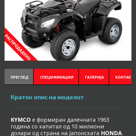
РАСПРОДАДЕНО
ПРЕГЛЕД
СПЕЦИФИКАЦИИ
ГАЛЕРИЈА
КОНТАКТИ
Краток опис на моделот
KYMCO
е формиран далечната 1963
година со капитал од 10 милиони
долари од страна на Јапонската
HONDA
.