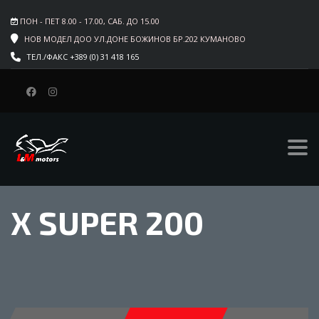
ПОН - ПЕТ 8.00 - 17.00, САБ. ДО 15.00
НОВ МОДЕЛ ДОО УЛ.ДОНЕ БОЖИНОВ БР.202 КУМАНОВО
ТЕЛ./ФАКС +389 (0) 31 418 165
X SUPER 200