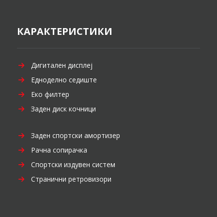
КАРАКТЕРИСТИКИ
Дигитален дисплеј
Едноделно седиште
Еко филтер
Заден диск кочници
Заден спортски амортизер
Рачна сопирачка
Спортски издувен систем
Странични ретровизори