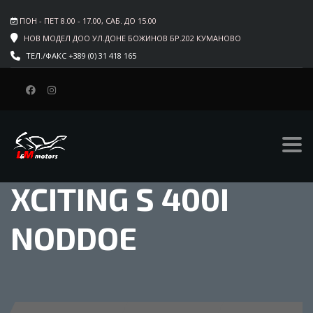
ПОН - ПЕТ 8.00 - 17.00, САБ. ДО 15.00
НОВ МОДЕЛ ДОО УЛ.ДОНЕ БОЖИНОВ БР.202 КУМАНОВО
ТЕЛ./ФАКС +389 (0) 31 418 165
XCITING S 400I
NODDOE