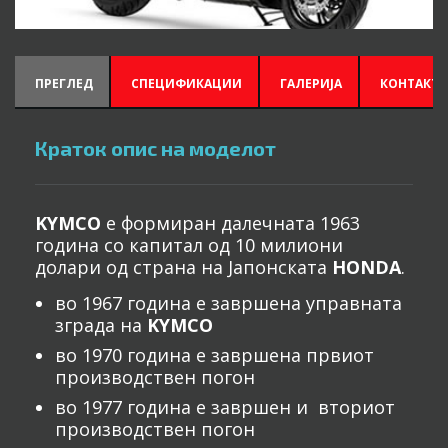
ПРЕГЛЕД
СПЕЦИФИКАЦИИ
ГАЛЕРИЈА
КОНТАКТИ
Краток опис на моделот
KYMCO
е формиран далечната 1963
година со капитал од 10 милиони
долари од страна на Јапонската
HONDA
.
во 1967 година е завршена управната
зграда на
KYMCO
во 1970 година е завршена првиот
производствен погон
во 1977 година е завршен и вториот
производствен погон