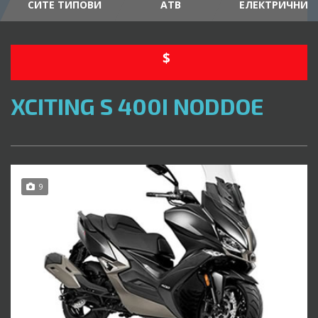
СИТЕ ТИПОВИ
АТВ
ЕЛЕКТРИЧНИ
$
XCITING S 400I NODDOE
9