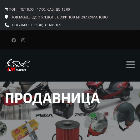
ПОН - ПЕТ 8.00 - 17.00, САБ. ДО 15.00
НОВ МОДЕЛ ДОО УЛ.ДОНЕ БОЖИНОВ БР.202 КУМАНОВО
ТЕЛ./ФАКС +389 (0) 31 418 165
ПРОДАВНИЦА