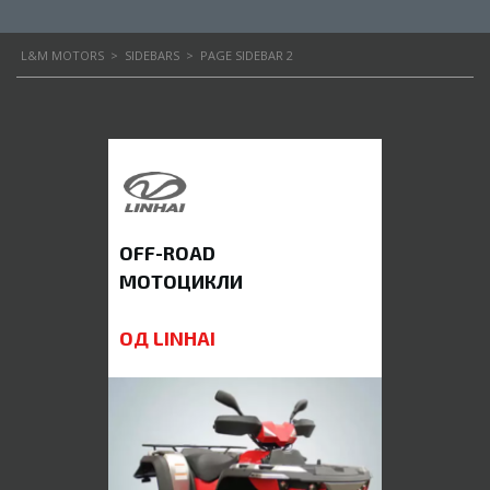
L&M MOTORS
>
SIDEBARS
>
PAGE SIDEBAR 2
OFF-ROAD
МОТОЦИКЛИ
ОД LINHAI