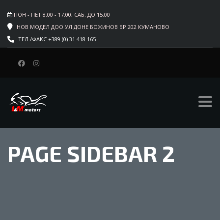
ПОН - ПЕТ 8.00 - 17.00, САБ. ДО 15.00
НОВ МОДЕЛ ДОО УЛ.ДОНЕ БОЖИНОВ БР.202 КУМАНОВО
ТЕЛ./ФАКС +389 (0) 31 418 165
PAGE SIDEBAR 2