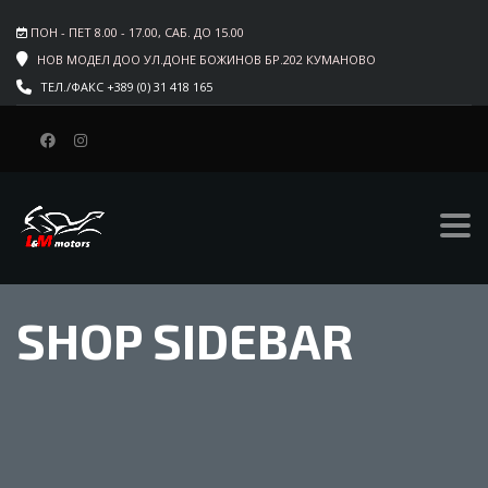
ПОН - ПЕТ 8.00 - 17.00, САБ. ДО 15.00
НОВ МОДЕЛ ДОО УЛ.ДОНЕ БОЖИНОВ БР.202 КУМАНОВО
ТЕЛ./ФАКС +389 (0) 31 418 165
SHOP SIDEBAR