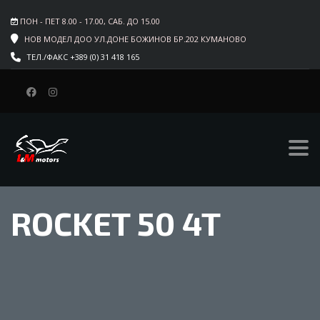
ПОН - ПЕТ 8.00 - 17.00, САБ. ДО 15.00
НОВ МОДЕЛ ДОО УЛ.ДОНЕ БОЖИНОВ БР.202 КУМАНОВО
ТЕЛ./ФАКС +389 (0) 31 418 165
ROCKET 50 4T