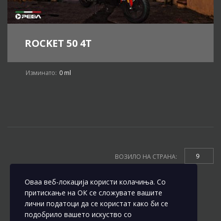
ROCKET 50 4T
Изминато:
0 ml
9
ВОЗИЛО НА СТРАНА:
Оваа веб-локација користи колачиња. Со
притискање на ОК се сложувате вашите
лични податоци да се користат како би се
подобрило вашето искуство со