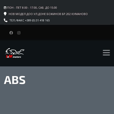
ПОН - ПЕТ 8.00 - 17.00, САБ. ДО 15.00
НОВ МОДЕЛ ДОО УЛ.ДОНЕ БОЖИНОВ БР.202 КУМАНОВО
ТЕЛ./ФАКС +389 (0) 31 418 165
ABS