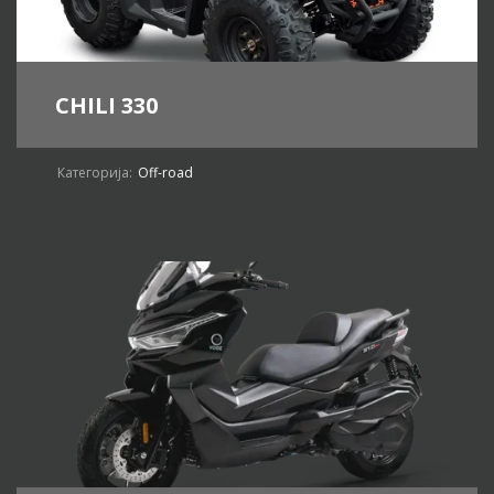
CHILI 330
Категорија:
Off-road