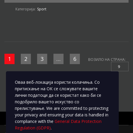
Категорија:
Sport
1
2
3
…
6
ВОЗИЛО НА СТРАНА:
9
Оваа веб-локација користи колачиња. Со
притискање на ОК се сложувате вашите
лични податоци да се користат како би се
подобрило вашето искуство со
прелистување. We are committed to protecting
your privacy and ensuring your data is handled in
compliance with the
General Data Protection
Regulation (GDPR)
.