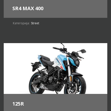
SR4 MAX 400
Категорија:
Street
125R