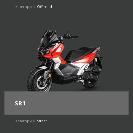
Категорија:
Off-road
SR1
Категорија:
Street