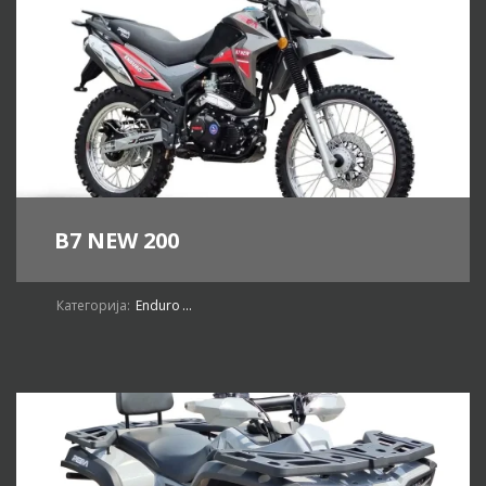
B7 NEW 200
Категорија:
Enduro
...