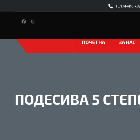
ТЕЛ./ФАКС +389
ПОЧЕТНА
ЗА НАС
ПОДЕСИВА 5 СТЕП