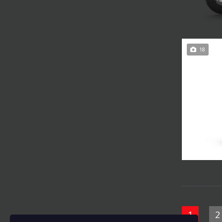
18
1
2