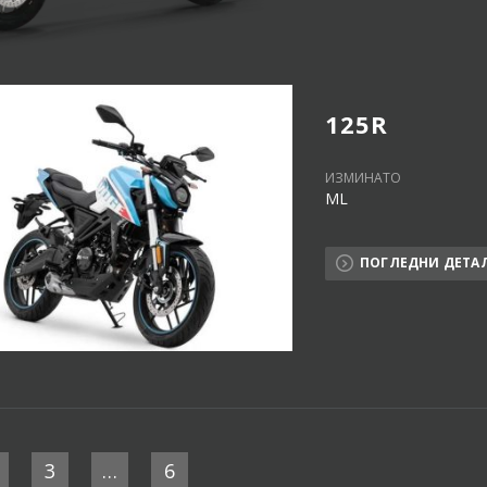
125R
ИЗМИНАТО
ML
ПОГЛЕДНИ ДЕТА
3
…
6