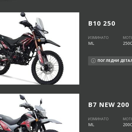
B10 250
ИЗМИНАТО
МОТ
ML
250
ПОГЛЕДНИ ДЕТА
B7 NEW 200
ИЗМИНАТО
МОТ
ML
200