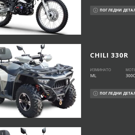
ПОГЛЕДНИ ДЕТА
1
CHILI 330R
ИЗМИНАТО
МОТ
ML
300
ПОГЛЕДНИ ДЕТА
1