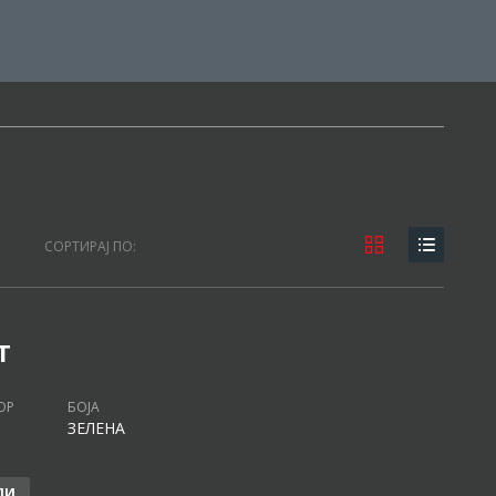
СОРТИРАЈ ПО:
T
ОР
БОЈА
ЗЕЛЕНА
ЛИ