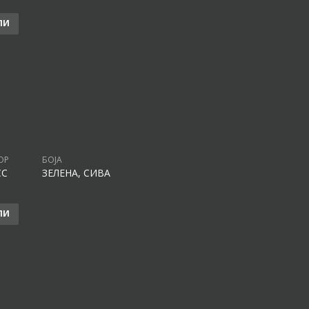
ЛИ
ОР
БОЈА
CC
ЗЕЛЕНА, СИВА
ЛИ