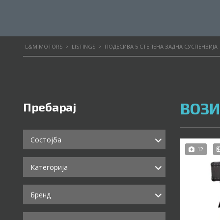
L&M MOTORS
>
LISTINGS
>
ПОДЕСИВА 5 СТЕПЕНА ЗАДНА СУСПЕНЗИЈА
ВОЗИ
Пребарај
Состојба
12
Категорија
Бренд