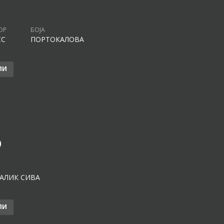
ОР
БОЈА
CC
ПОРТОКАЛОВА
ЛИ
0
АЛИК СИВА
ЛИ