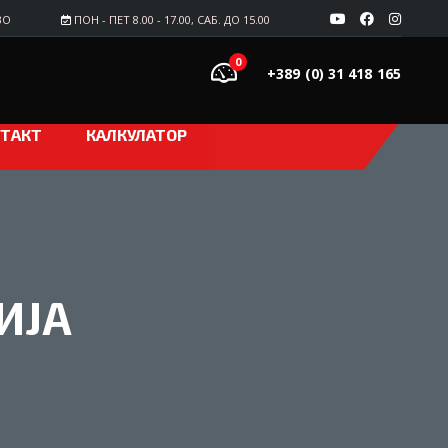
ВО
ПОН - ПЕТ 8.00 - 17.00, САБ. ДО 15.00
0
+389 (0) 31 418 165
ТАКТ
КАЛКУЛАТОР
ИЈА