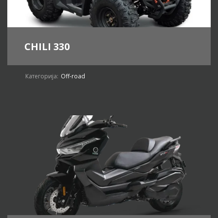
CHILI 330
Категорија:
Off-road