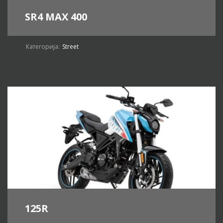
SR4 MAX 400
Категорија:
Street
125R