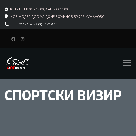
ПОН - ПЕТ 8.00 - 17.00, САБ. ДО 15.00
НОВ МОДЕЛ ДОО УЛ.ДОНЕ БОЖИНОВ БР.202 КУМАНОВО
ТЕЛ./ФАКС +389 (0) 31 418 165
СПОРТСКИ ВИЗИР