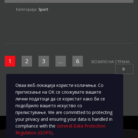
Категорија:
Sport
1
2
3
…
6
ВОЗИЛО НА СТРАНА:
9
Оваа веб-локација користи колачиња. Со
притискање на ОК се сложувате вашите
лични податоци да се користат како би се
подобрило вашето искуство со
прелистување. We are committed to protecting
your privacy and ensuring your data is handled in
compliance with the
General Data Protection
Regulation (GDPR)
.