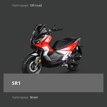
Категорија:
Off-road
SR1
Категорија:
Street