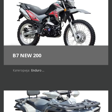
B7 NEW 200
Категорија:
Enduro
...