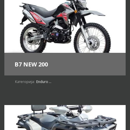
B7 NEW 200
Категорија:
Enduro
...