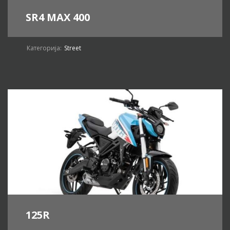
SR4 MAX 400
Категорија:
Street
125R