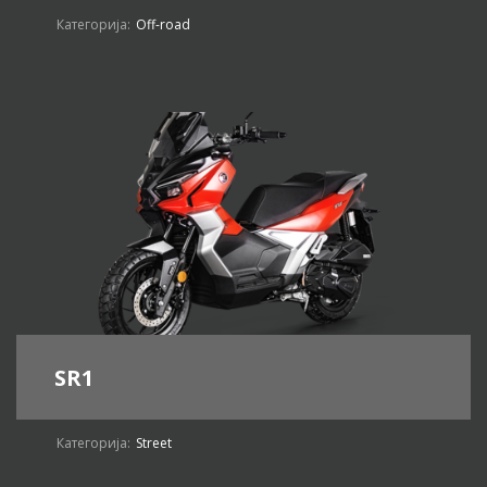
Категорија:
Off-road
SR1
Категорија:
Street