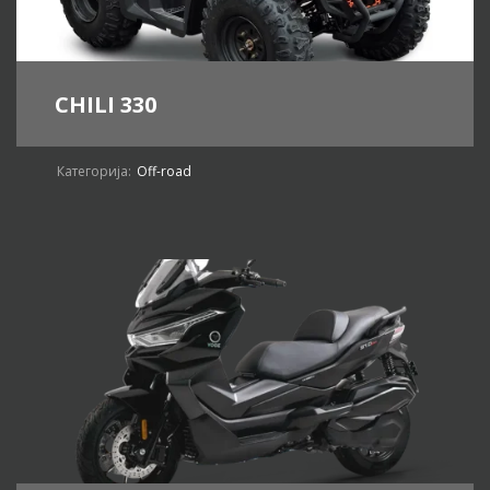
CHILI 330
Категорија:
Off-road