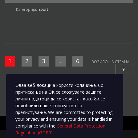
Категорија:
Sport
1
2
3
…
6
ВОЗИЛО НА СТРАНА:
9
Оваа веб-локација користи колачиња. Со
притискање на ОК се сложувате вашите
лични податоци да се користат како би се
подобрило вашето искуство со
прелистување. We are committed to protecting
your privacy and ensuring your data is handled in
compliance with the
General Data Protection
Regulation (GDPR)
.