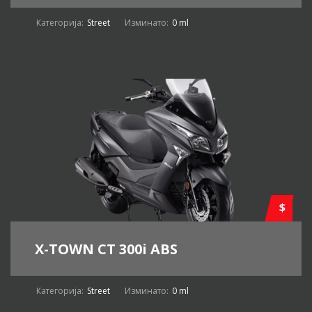
Категорија:
Street
Изминато:
0 ml
$
X-TOWN CT 300i ABS
Категорија:
Street
Изминато:
0 ml