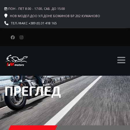
ПОН - ПЕТ 8.00 - 17.00, САБ. ДО 15.00
НОВ МОДЕЛ ДОО УЛ.ДОНЕ БОЖИНОВ БР.202 КУМАНОВО
ТЕЛ./ФАКС +389 (0) 31 418 165
ПРЕГЛЕД