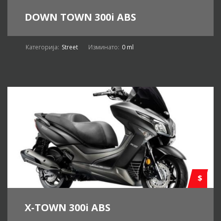
DOWN TOWN 300i ABS
Категорија:
Street
Изминато:
0 ml
$
X-TOWN 300i ABS