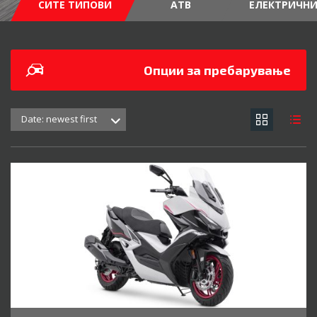
СИТЕ ТИПОВИ
АТВ
ЕЛЕКТРИЧН
Опции за пребарување
Date: newest first