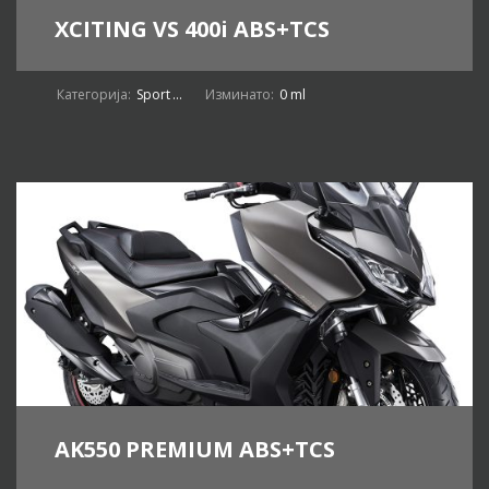
XCITING VS 400i ABS+TCS
Категорија:
Sport
...
Изминато:
0 ml
AK550 PREMIUM ABS+TCS