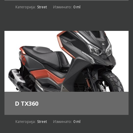
Категорија:
Street
Изминато:
0 ml
D TX360
Категорија:
Street
Изминато:
0 ml