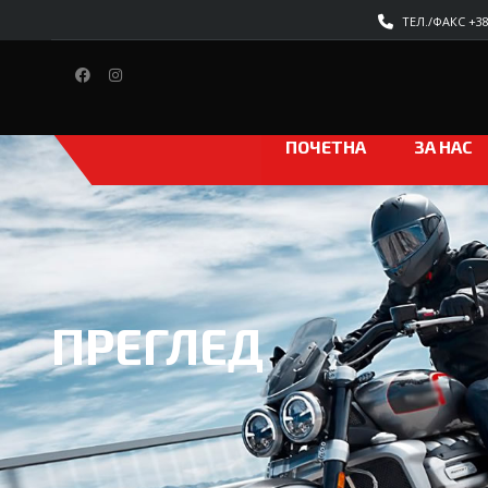
ТЕЛ./ФАКС +389
ПОЧЕТНА
ЗА НАС
ПРЕГЛЕД