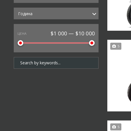
Година
$1 000 — $10 000
ЦЕНА
5
5