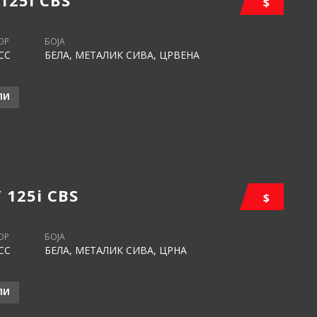
$
ОР
БОЈА
CC
БЕЛА, МЕТАЛИК СИВА, ЦРВЕНА
ЛИ
 125i CBS
$
ОР
БОЈА
CC
БЕЛА, МЕТАЛИК СИВА, ЦРНА
ЛИ