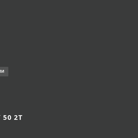
ЛИ
 50 2T