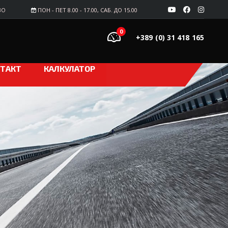
ВО
ПОН - ПЕТ 8.00 - 17.00, САБ. ДО 15.00
0
+389 (0) 31 418 165
ТАКТ
КАЛКУЛАТОР