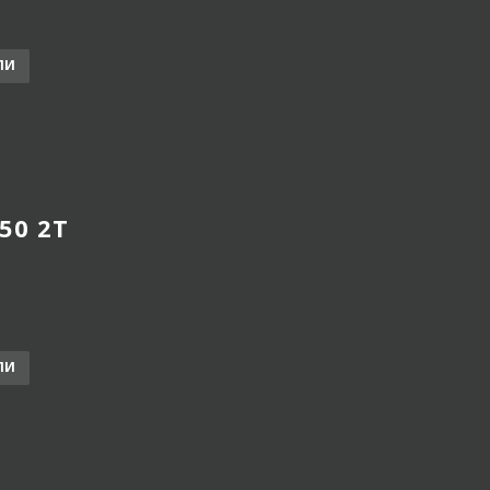
ЛИ
 50 2T
ЛИ