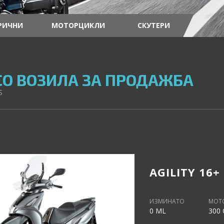
РИЧНИ
МОТОРЦИКЛИ
СКУТЕРИ
O ВОЗИЛА ЗА ПРОДАЖБА
S
AGILITY 16+
ИЗМИНАТО
МОТ
0 ML
300 