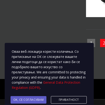
1
Оваа веб-локација користи колачиња. Со
притискање на ОК се сложувате вашите
лични податоци да се користат како би се
подобрило вашето искуство со
прелистување. We are committed to protecting
your privacy and ensuring your data is handled in
compliance with the
General Data Protection
Regulation (GDPR)
.
OK, СЕ СОГЛАСУВАМ
ПРИВАТНОСТ