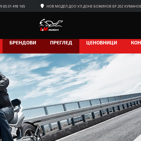
 (0) 31 418 165
НОВ МОДЕЛ ДОО УЛ.ДОНЕ БОЖИНОВ БР.202 КУМАНО
БРЕНДОВИ
ПРЕГЛЕД
ЦЕНОВНИЦИ
КОН