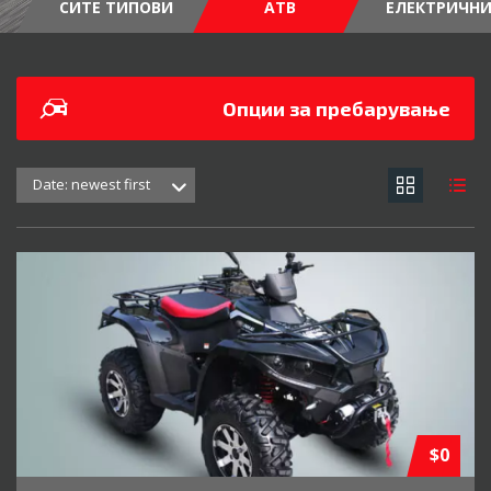
СИТЕ ТИПОВИ
АТВ
ЕЛЕКТРИЧН
Опции за пребарување
Date: newest first
$0