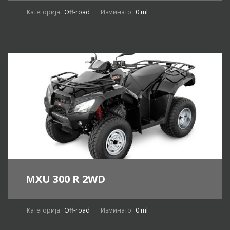
Категорија:
Off-road
Изминато:
0 ml
MXU 300 R 2WD
Категорија:
Off-road
Изминато:
0 ml