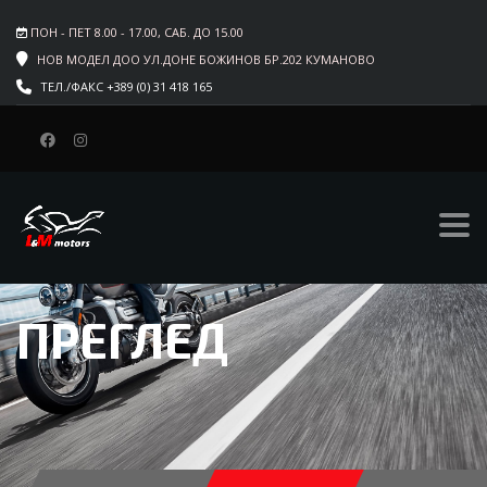
ПОН - ПЕТ 8.00 - 17.00, САБ. ДО 15.00
НОВ МОДЕЛ ДОО УЛ.ДОНЕ БОЖИНОВ БР.202 КУМАНОВО
ТЕЛ./ФАКС +389 (0) 31 418 165
ПРЕГЛЕД