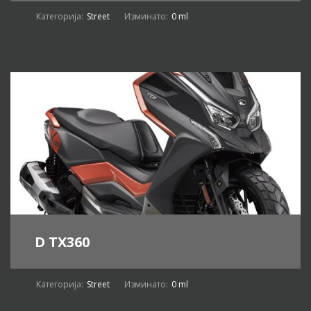
Категорија:
Street
Изминато:
0 ml
D TX360
Категорија:
Street
Изминато:
0 ml