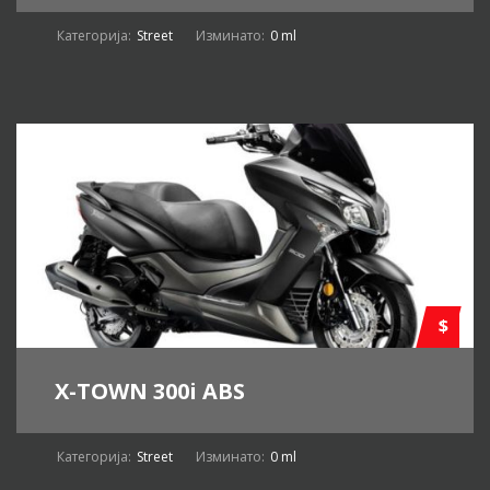
Категорија:
Street
Изминато:
0 ml
$
X-TOWN 300i ABS
Категорија:
Street
Изминато:
0 ml