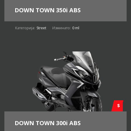
DOWN TOWN 350i ABS
Категорија:
Street
Изминато:
0 ml
$
DOWN TOWN 300i ABS