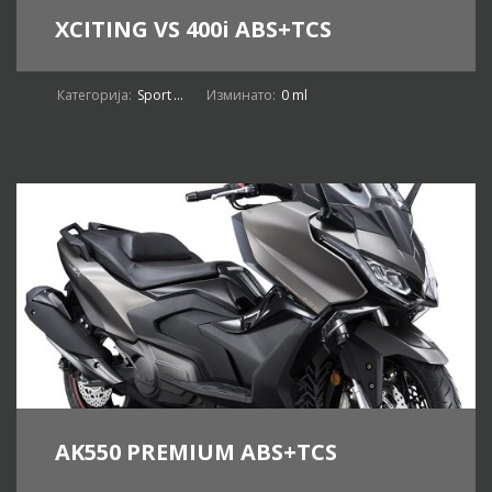
XCITING VS 400i ABS+TCS
Категорија:
Sport
...
Изминато:
0 ml
AK550 PREMIUM ABS+TCS