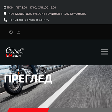
ПОН - ПЕТ 8.00 - 17.00, САБ. ДО 15.00
НОВ МОДЕЛ ДОО УЛ.ДОНЕ БОЖИНОВ БР.202 КУМАНОВО
ТЕЛ./ФАКС +389 (0) 31 418 165
ПРЕГЛЕД