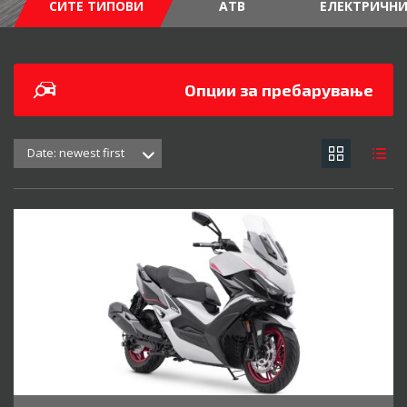
СИТЕ ТИПОВИ
АТВ
ЕЛЕКТРИЧН
Опции за пребарување
Date: newest first